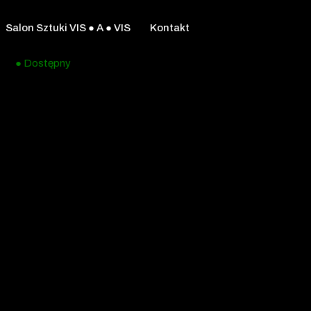
Salon Sztuki VIS ● A ● VIS
Kontakt
● Dostępny