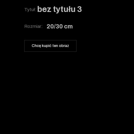
bez tytułu 3
Tytuł:
20/30 cm
Rozmiar:
Chcę kupić ten obraz