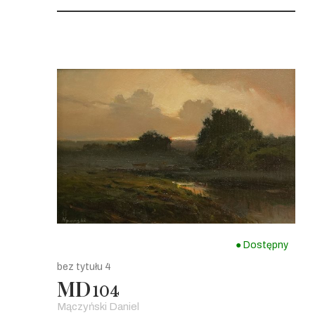
● Dostępny
bez tytułu 4
MD
104
Mączyński Daniel