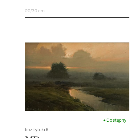
20/30 cm
● Dostępny
bez tytułu 5