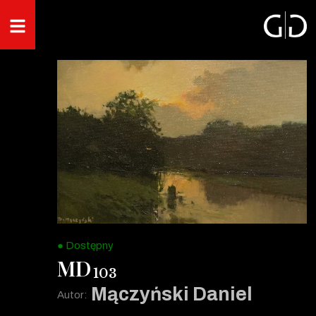
● Dostępny
MD
103
Mączyński Daniel
Autor: