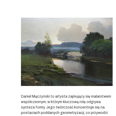
Daniel Mączyński to artysta zajmujący się malarstwem
współczesnym, w którym kluczową rolę odgrywa
synteza formy. Jego twórczość koncentruje się na
postaciach poddanych geometryzacji, co przywodzi