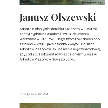
Janusz Olszewski
Artysta o olbrzymim dorobku, urodzony w 1944 roku,
zdobył dyplom na Akademii Sztuk Pięknych w
Warszawie w 1971 roku. Jego twórczość doceniono
zarówno w kraju – jako członka Związku Polskich
Artystów Plastyków, jak i na arenie międzynarodowej,
gdyż od 2001 roku jest również członkiem Związku
Artystów Plastyków Nowego Jorku.
Inne prace autora