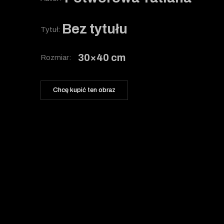
Bez tytułu
Tytuł:
30×40 cm
Rozmiar:
Chcę kupić ten obraz