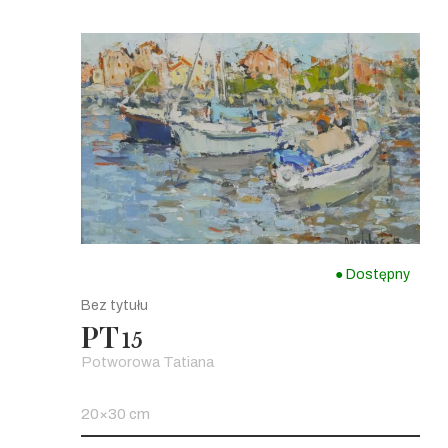
● Dostępny
Bez tytułu
PT
15
Potworowa Tatiana
20×30 cm