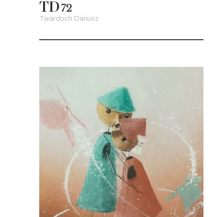
TD
72
Twardoch Dariusz