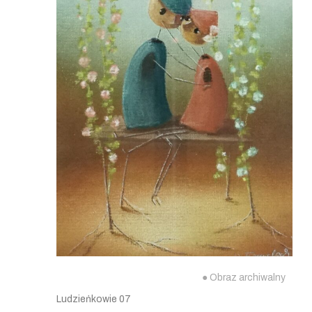
● Obraz archiwalny
Ludzieńkowie 07