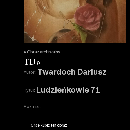
● Obraz archiwalny
TD
9
Twardoch Dariusz
Autor:
Ludzieńkowie 71
Tytuł:
Rozmiar:
Chcę kupić ten obraz