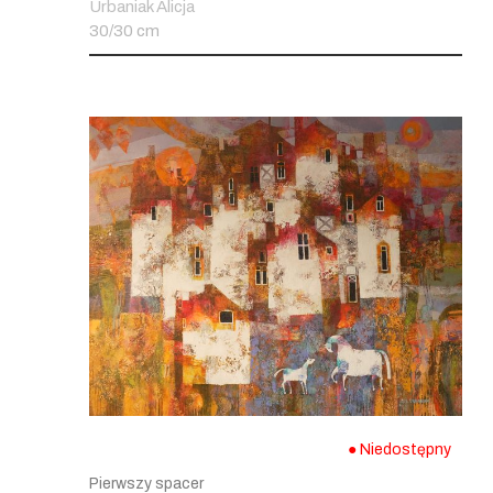
Urbaniak Alicja
30/30 cm
● Niedostępny
Pierwszy spacer