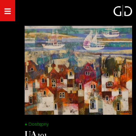
● Dostępny
UA