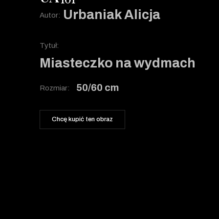
101
Urbaniak Alicja
Autor:
Tytuł:
Miasteczko na wydmach
50/60 cm
Rozmiar:
Chcę kupić ten obraz