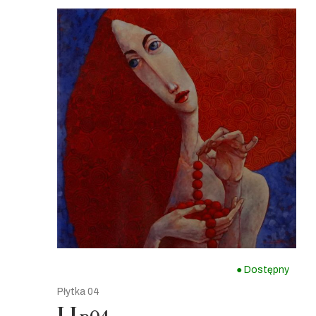
● Dostępny
Płytka 04
LJ