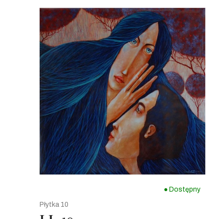
● Dostępny
Płytka 10