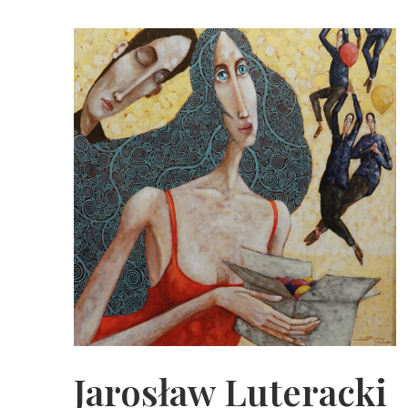
Jarosław Luteracki