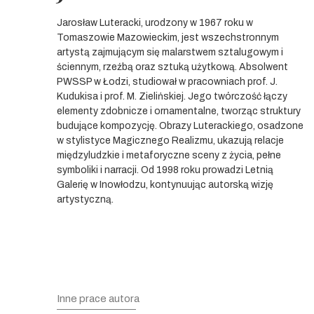
Jarosław Luteracki, urodzony w 1967 roku w
Tomaszowie Mazowieckim, jest wszechstronnym
artystą zajmującym się malarstwem sztalugowym i
ściennym, rzeźbą oraz sztuką użytkową. Absolwent
PWSSP w Łodzi, studiował w pracowniach prof. J.
Kudukisa i prof. M. Zielińskiej. Jego twórczość łączy
elementy zdobnicze i ornamentalne, tworząc struktury
budujące kompozycję. Obrazy Luterackiego, osadzone
w stylistyce Magicznego Realizmu, ukazują relacje
międzyludzkie i metaforyczne sceny z życia, pełne
symboliki i narracji. Od 1998 roku prowadzi Letnią
Galerię w Inowłodzu, kontynuując autorską wizję
artystyczną.
Inne prace autora