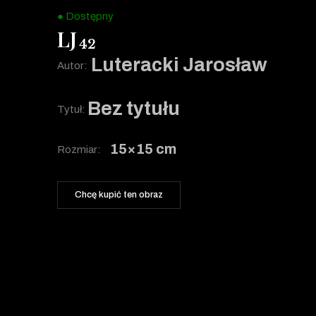
● Dostępny
LJ
42
Luteracki Jarosław
Autor:
Bez tytułu
Tytuł:
15×15 cm
Rozmiar:
Chcę kupić ten obraz