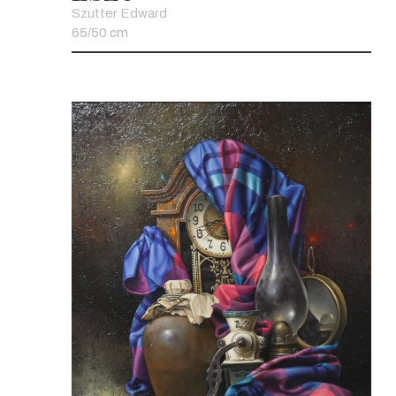
Szutter Edward
65/50 cm