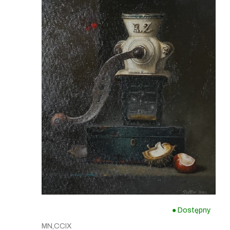
● Dostępny
MN,CCIX