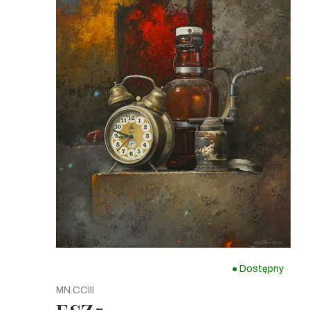
● Dostępny
MN.CCIII