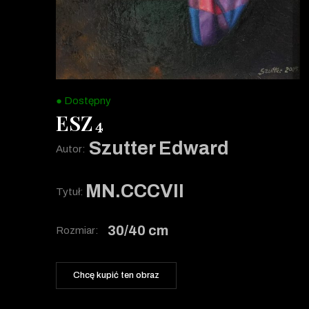
● Dostępny
ESZ
4
Szutter Edward
Autor:
MN.CCCVII
Tytuł:
30/40 cm
Rozmiar:
Chcę kupić ten obraz