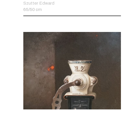
Szutter Edward
65/50 cm