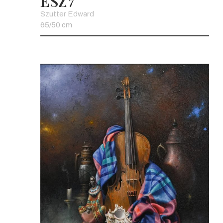
ESZ
7
Szutter Edward
65/50 cm