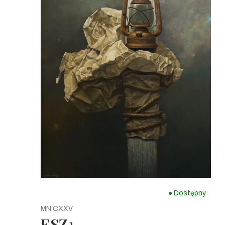
● Dostępny
MN.CXXV
ESZ