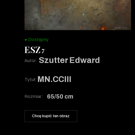
● Dostępny
ESZ
7
Szutter Edward
Autor:
MN.CCIII
Tytuł:
65/50 cm
Rozmiar:
Chcę kupić ten obraz