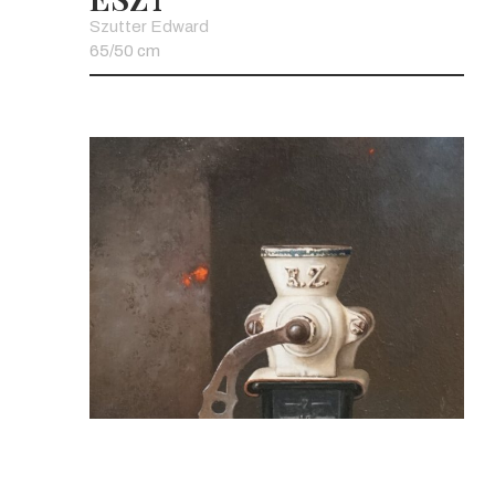
1
Szutter Edward
65/50 cm