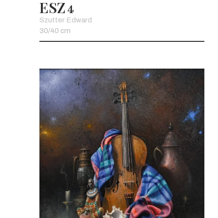
ESZ
4
Szutter Edward
30/40 cm