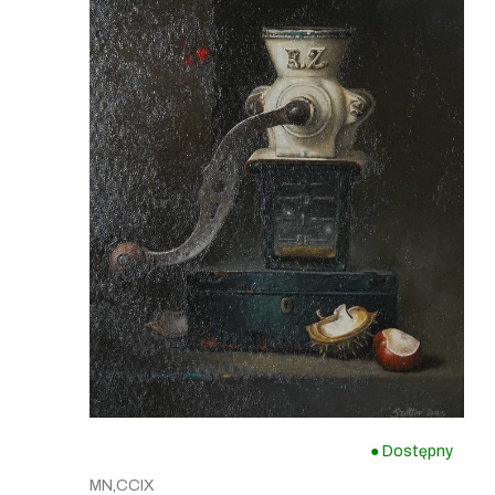
● Dostępny
MN,CCIX