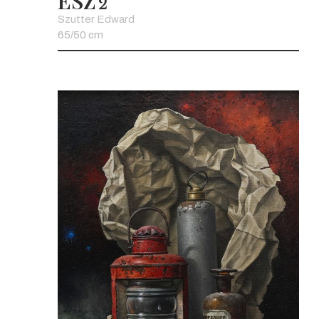
ESZ
2
Szutter Edward
65/50 cm