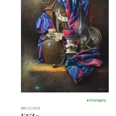
● Dostępny
MN.CCXLVI