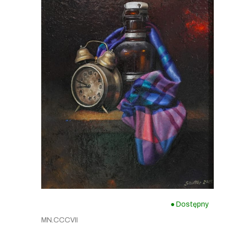
● Dostępny
MN.CCCVII